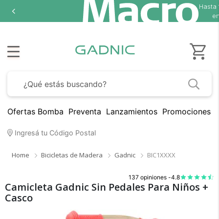
Hasta
en
Ofertas Bomba
Preventa
Lanzamientos
Promociones B
Ingresá tu Código Postal
Home
Bicicletas de Madera
Gadnic
BIC1XXXX
137 opiniones -
4.8
Camicleta Gadnic Sin Pedales Para Niños +
Casco