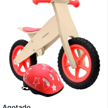
×
Medios de Pago
Agotado