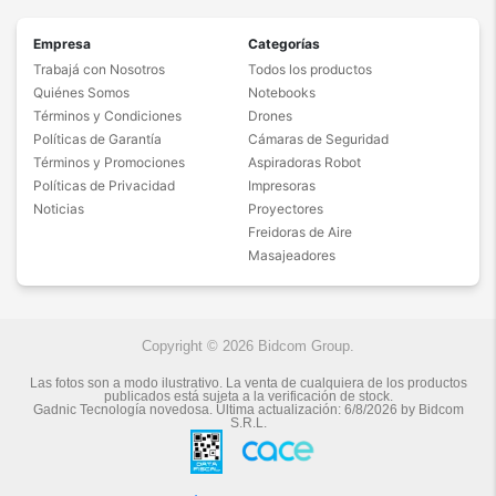
Empresa
Categorías
Trabajá con Nosotros
Todos los productos
Quiénes Somos
Notebooks
Términos y Condiciones
Drones
Políticas de Garantía
Cámaras de Seguridad
Términos y Promociones
Aspiradoras Robot
Políticas de Privacidad
Impresoras
Noticias
Proyectores
Freidoras de Aire
Masajeadores
Copyright © 2026 Bidcom Group.
Las fotos son a modo ilustrativo. La venta de cualquiera de los productos
publicados está sujeta a la verificación de stock.
Gadnic Tecnología novedosa.
Última actualización:
6/8/2026
by
Bidcom
S.R.L.