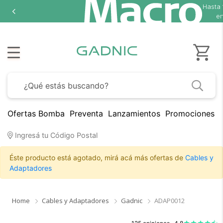
Hasta
en
Ofertas Bomba
Preventa
Lanzamientos
Promociones B
Ingresá tu Código Postal
Éste producto está agotado, mirá acá más ofertas de
Cables y
Adaptadores
Home
Cables y Adaptadores
Gadnic
ADAP0012