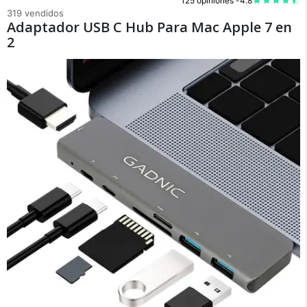
125 opiniones -
4.8
319 vendidos
Adaptador USB C Hub Para Mac Apple 7 en
2
×
Medios de Pago