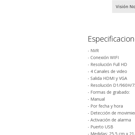
Visión N
Especificacio
- NVR
- Conexión WIFI
- Resolución Full HD
- 4 Canales de video
- Salida HDMI y VGA
- Resolución D1/960H/
- Formas de grabado:
- Manual
- Por fecha y hora
- Detección de movimie
- Activación de alarma
- Puerto USB
- Medidas: 25,5 cm x 21