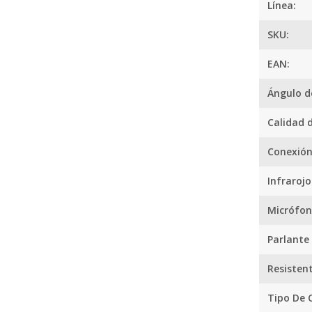
Línea:
SKU:
EAN:
Ángulo d
Calidad 
Conexió
Infrarojo
Micrófo
Parlante
Resisten
Tipo De 