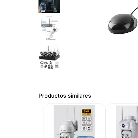
Medios de Pago
Productos similares