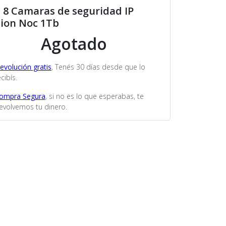
t 8 Camaras de seguridad IP
sion Noc 1Tb
Agotado
evolución gratis
, Tenés 30 días desde que lo
cibís.
ompra Segura
, si no es lo que esperabas, te
evolvemos tu dinero.