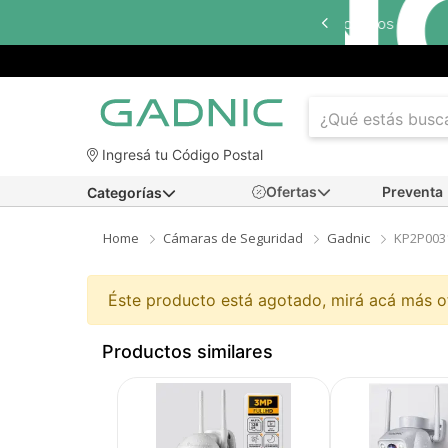
Ingresá tu Código Postal
Ofertas
Preventa
Categorías
Home
Cámaras de Seguridad
Gadnic
KP2P003
Éste producto está agotado, mirá acá más 
Productos similares