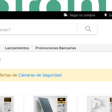
Seguí tu compra
Su
Lanzamientos
Promociones Bancarias
1
ofertas de
Cámaras de Seguridad