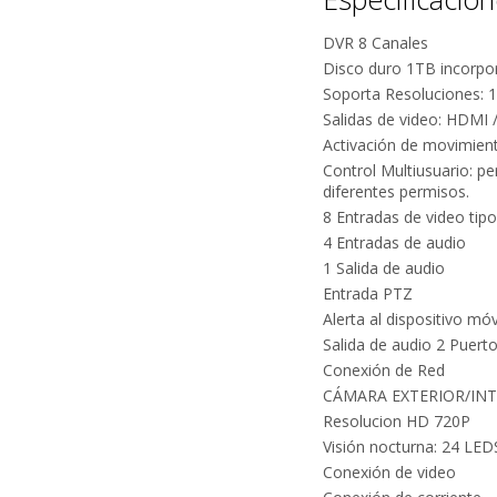
DVR 8 Canales
Disco duro 1TB incorpo
Soporta Resoluciones: 
Salidas de video: HDMI 
Activación de movimien
Control Multiusuario: pe
diferentes permisos.
8 Entradas de video ti
4 Entradas de audio
1 Salida de audio
Entrada PTZ
Alerta al dispositivo móv
Salida de audio 2 Puert
Conexión de Red
CÁMARA EXTERIOR/INT
Resolucion HD 720P
Visión nocturna: 24 LED
Conexión de video