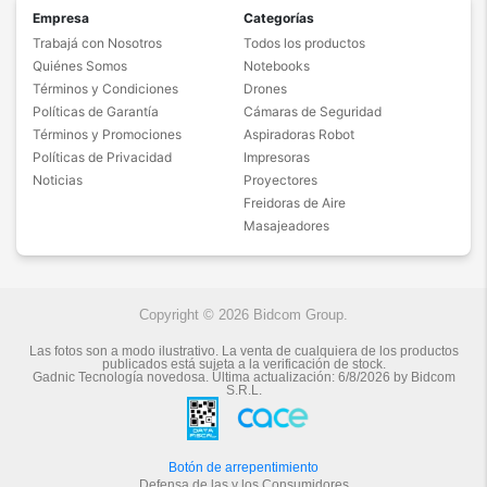
Empresa
Categorías
Trabajá con Nosotros
Todos los productos
Quiénes Somos
Notebooks
Términos y Condiciones
Drones
Políticas de Garantía
Cámaras de Seguridad
Términos y Promociones
Aspiradoras Robot
Políticas de Privacidad
Impresoras
Noticias
Proyectores
Freidoras de Aire
Masajeadores
Copyright © 2026 Bidcom Group.
Las fotos son a modo ilustrativo. La venta de cualquiera de los productos
publicados está sujeta a la verificación de stock.
Gadnic Tecnología novedosa.
Última actualización:
6/8/2026
by
Bidcom
S.R.L.
Botón de arrepentimiento
Defensa de las y los Consumidores