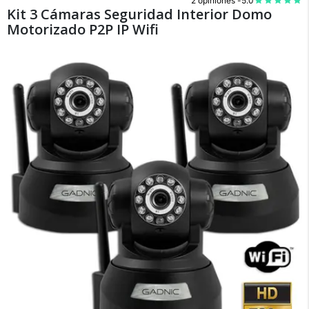
2 opiniones -
5.0
Kit 3 Cámaras Seguridad Interior Domo
Motorizado P2P IP Wifi
×
Medios de Pago