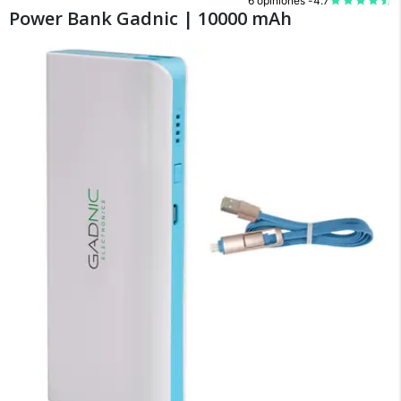
6 opiniones -
4.7
Power Bank Gadnic | 10000 mAh
×
Medios de Pago