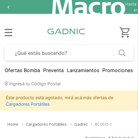
Hasta
18 cuota
en selecc
Ofertas Bomba
Preventa
Lanzamientos
Promociones B
Ingresá tu Código Postal
Éste producto está agotado, mirá acá más ofertas de
Cargadores Portátiles
Home
Cargadores Portátiles
Gadnic
BC0015-1