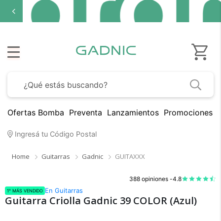
Ofertas Bomba
Preventa
Lanzamientos
Promociones B
Ingresá tu Código Postal
Home
Guitarras
Gadnic
GUITAXXX
388 opiniones -
4.8
En Guitarras
1° MÁS VENDIDO
Guitarra Criolla Gadnic 39 COLOR (Azul)