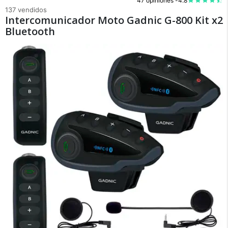
47 opiniones -
4.8
137 vendidos
Intercomunicador Moto Gadnic G-800 Kit x2
Bluetooth
×
Medios de Pago