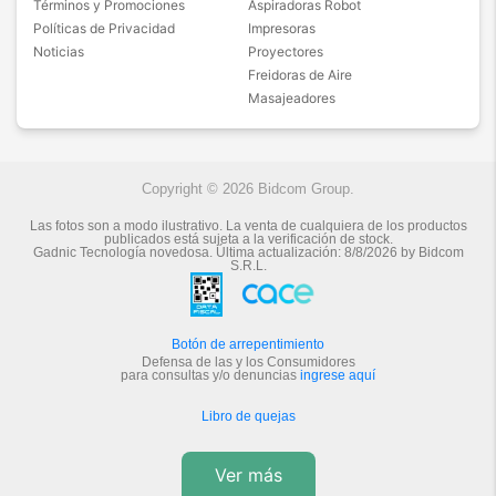
Términos y Promociones
Aspiradoras Robot
Políticas de Privacidad
Impresoras
Noticias
Proyectores
Freidoras de Aire
Masajeadores
Copyright © 2026 Bidcom Group.
Las fotos son a modo ilustrativo. La venta de cualquiera de los productos
publicados está sujeta a la verificación de stock.
Gadnic Tecnología novedosa.
Última actualización:
8/8/2026
by
Bidcom
S.R.L.
Botón de arrepentimiento
Defensa de las y los Consumidores
para consultas y/o denuncias
ingrese aquí
Libro de quejas
Ver más