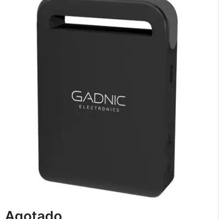
×
Medios de Pago
Agotado