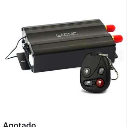
×
Medios de Pago
Agotado