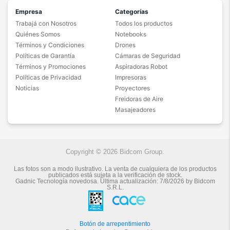
Empresa
Categorías
Trabajá con Nosotros
Todos los productos
Quiénes Somos
Notebooks
Términos y Condiciones
Drones
Políticas de Garantía
Cámaras de Seguridad
Términos y Promociones
Aspiradoras Robot
Políticas de Privacidad
Impresoras
Noticias
Proyectores
Freidoras de Aire
Masajeadores
Copyright © 2026 Bidcom Group.
Las fotos son a modo ilustrativo. La venta de cualquiera de los productos
publicados está sujeta a la verificación de stock.
Gadnic Tecnología novedosa.
Última actualización:
7/8/2026
by
Bidcom
S.R.L.
Botón de arrepentimiento