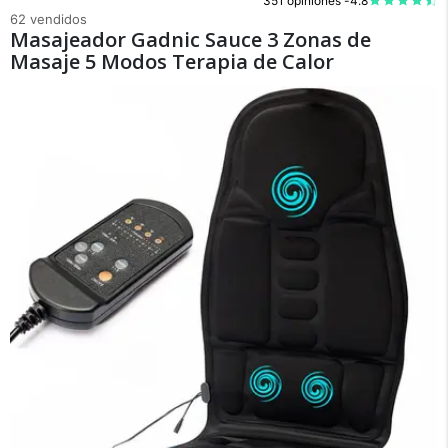
351 opiniones -
4.8
62 vendidos
Masajeador Gadnic Sauce 3 Zonas de
Masaje 5 Modos Terapia de Calor
×
Medios de Pago