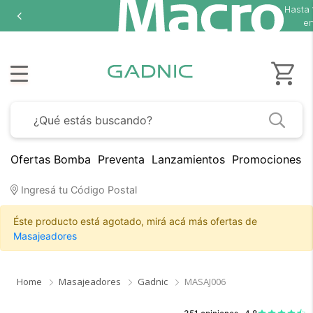
Hasta
en
Ofertas Bomba
Preventa
Lanzamientos
Promociones B
Ingresá tu Código Postal
Éste producto está agotado, mirá acá más ofertas de
Masajeadores
Home
Masajeadores
Gadnic
MASAJ006