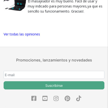
El masajeador es muy bueno. Fácil de usar y
5 estrellas de 5 en Google.
muy indicado para personas mayores,ya que es
sencillo su funcionamiento. Gracias!.
5 estrellas de 5 en Facebook.
Más de 15.000 comentarios
positivos en todos nuestros
productos.
Ver todas las opiniones
Seguro de cobertura en tus
envíos.
Garantía oficial y directa con
nosotros.
Promociones, lanzamientos y novedades
Suscribirse