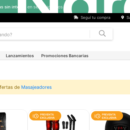
Seguí tu compra
Su
Lanzamientos
Promociones Bancarias
ofertas de
Masajeadores