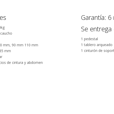
nes
Garantía: 6
Se entrega 
0kg
+ caucho
1 pedestal
1 tablero arqueado
s: 70 mm, 90 mm 110 mm
1 cinturón de sopor
 385 mm
ar
cicios de cintura y abdomen