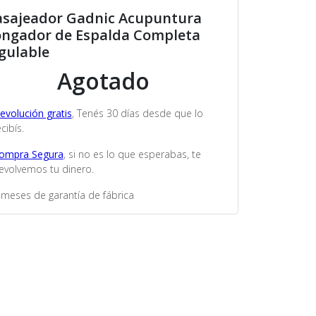
sajeador Gadnic Acupuntura
ongador de Espalda Completa
gulable
Agotado
evolución gratis
, Tenés 30 días desde que lo
cibís.
ompra Segura
, si no es lo que esperabas, te
evolvemos tu dinero.
 meses de garantía de fábrica