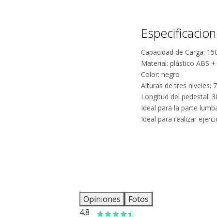
Especificacio
Capacidad de Carga: 15
Material: plástico ABS 
Color: negro
Alturas de tres nivele
Longitud del pedestal:
Ideal para la parte lumb
Ideal para realizar ejer
Opiniones
Fotos
4.8