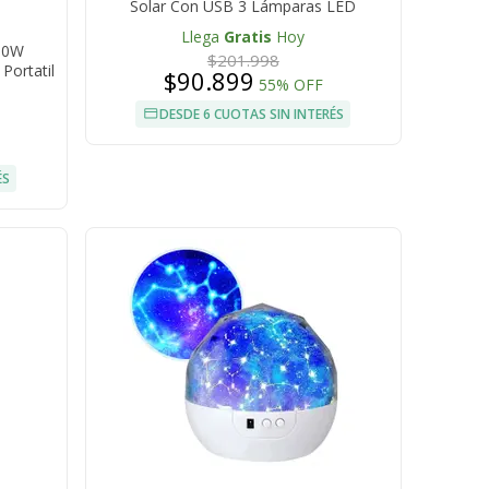
Solar Con USB 3 Lámparas LED
Llega
Gratis
Hoy
00W
$201.998
Portatil
$90.899
55% OFF
DESDE 6 CUOTAS SIN INTERÉS
ÉS