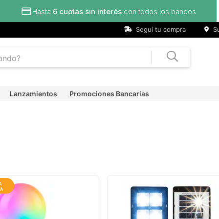
Seguí tu compra
Su
Lanzamientos
Promociones Bancarias