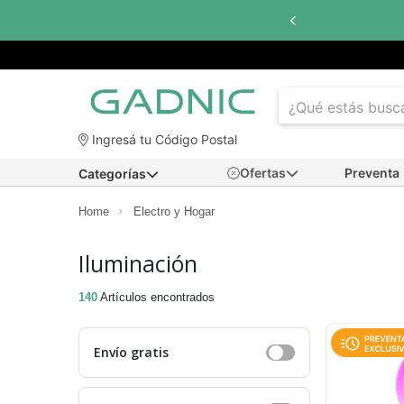
Hasta
6 cuotas sin interés
con todos los bancos
Ingresá tu Código Postal
Ofertas
Preventa
Categorías
Home
Electro y Hogar
Iluminación
140
Artículos encontrados
Envío gratis