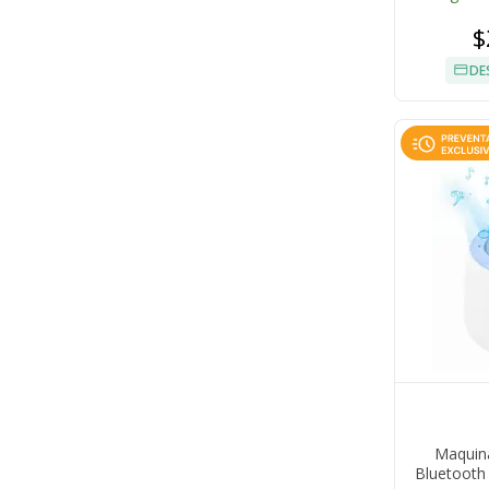
$
DE
Maquin
Bluetooth