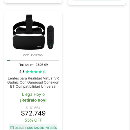
COD. KVIRT004
Finaliza en:
23:05:09
4.8
Lentes para Realidad Virtual VR
Gadnic Con Gamepad Conexion
BT Compatibilidad Universal
Llega Hoy o
¡Retiralo hoy!
$161.664
$72.749
55% OFF
DESDE 6 CUOTAS SIN INTERÉS