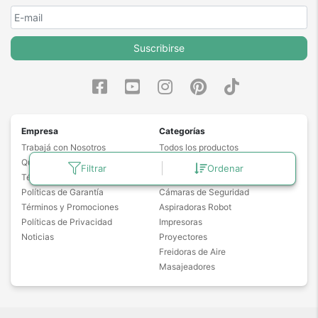
Suscribirse
Empresa
Categorías
Trabajá con Nosotros
Todos los productos
Quiénes Somos
Notebooks
Filtrar
Ordenar
Términos y Condiciones
Drones
Políticas de Garantía
Cámaras de Seguridad
Términos y Promociones
Aspiradoras Robot
Políticas de Privacidad
Impresoras
Noticias
Proyectores
Freidoras de Aire
Masajeadores