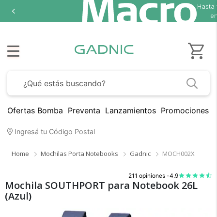
Hasta
en
Ofertas Bomba
Preventa
Lanzamientos
Promociones B
Ingresá tu Código Postal
Home
Mochilas Porta Notebooks
Gadnic
MOCH002X
211 opiniones -
4.9
Mochila SOUTHPORT para Notebook 26L
(Azul)