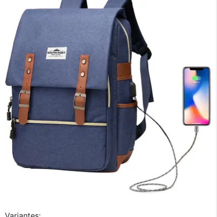
×
Medios de Pago
Variantes: