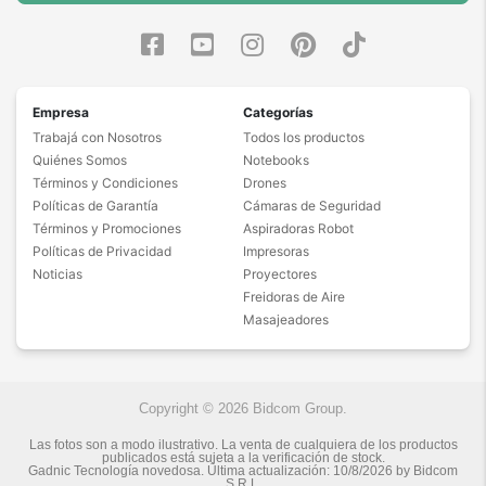
Empresa
Categorías
Trabajá con Nosotros
Todos los productos
Quiénes Somos
Notebooks
Términos y Condiciones
Drones
Políticas de Garantía
Cámaras de Seguridad
Términos y Promociones
Aspiradoras Robot
Políticas de Privacidad
Impresoras
Noticias
Proyectores
Freidoras de Aire
Masajeadores
Copyright © 2026 Bidcom Group.
Las fotos son a modo ilustrativo. La venta de cualquiera de los productos
publicados está sujeta a la verificación de stock.
Gadnic Tecnología novedosa.
Última actualización:
10/8/2026
by
Bidcom
S.R.L.