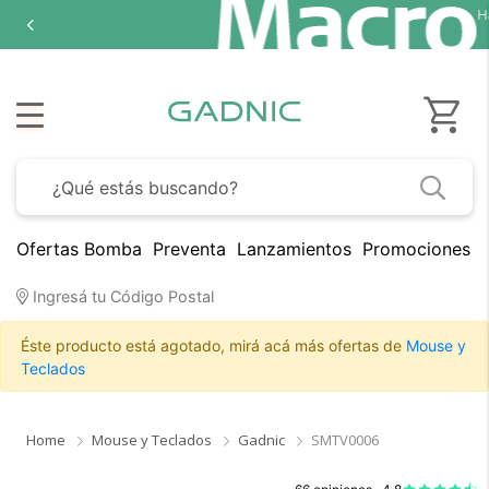
Hasta
1
en 
Ofertas Bomba
Preventa
Lanzamientos
Promociones B
Ingresá tu Código Postal
Éste producto está agotado, mirá acá más ofertas de
Mouse y
Teclados
Home
Mouse y Teclados
Gadnic
SMTV0006