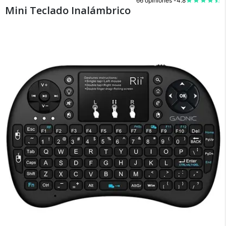
66 opiniones -
4.8
Mini Teclado Inalámbrico
×
Medios de Pago