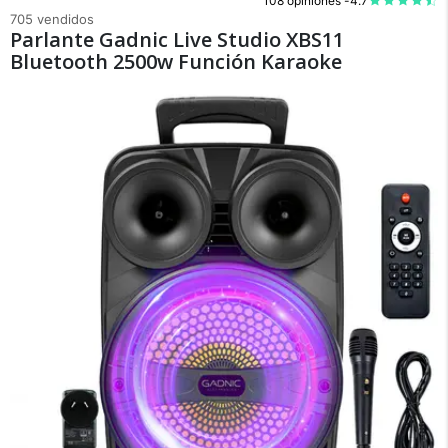
108 opiniones -
4.7
705 vendidos
Parlante Gadnic Live Studio XBS11
Bluetooth 2500w Función Karaoke
×
Medios de Pago