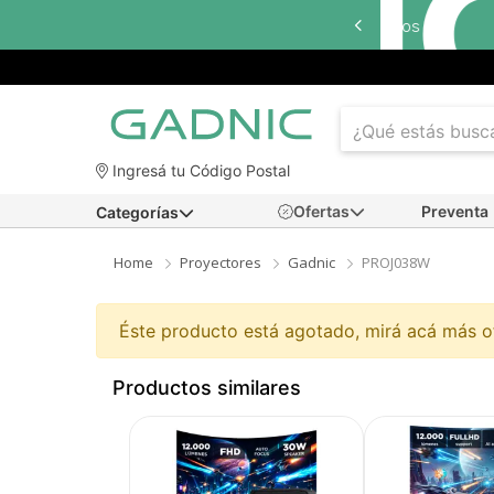
Ingresá tu Código Postal
Ofertas
Preventa
Categorías
Home
Proyectores
Gadnic
PROJ038W
Éste producto está agotado, mirá acá más 
Productos similares