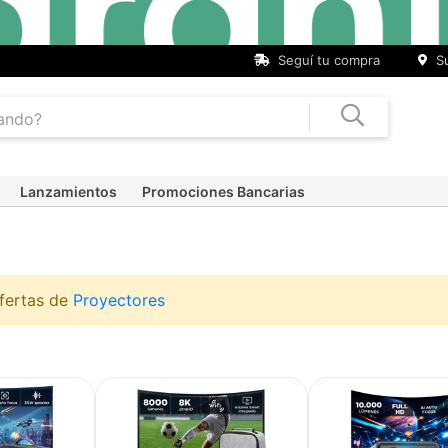
Seguí tu compra
Su
Lanzamientos
Promociones Bancarias
ofertas de
Proyectores