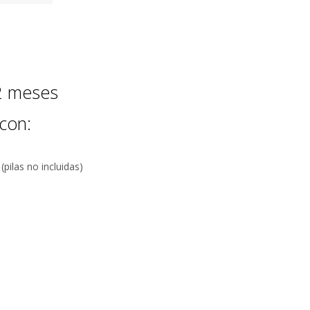
12 meses
con:
pilas no incluidas)