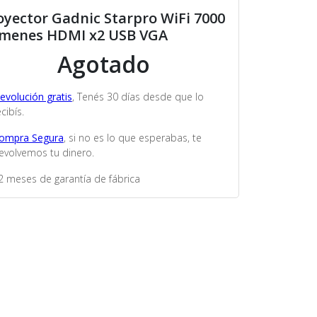
oyector Gadnic Starpro WiFi 7000
menes HDMI x2 USB VGA
Agotado
evolución gratis
, Tenés 30 días desde que lo
cibís.
ompra Segura
, si no es lo que esperabas, te
evolvemos tu dinero.
2 meses de garantía de fábrica