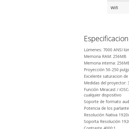
Wifi
Especificacio
Lúmenes: 7000 ANSI lúme
Memoria RAM: 256MB
Memoria interna: 256M
Proyección 50-250 pulg
Excelente saturacion de
Medidas del proyector:
Función Miracast / iOSCa
cualquier dispositivo
Soporte de formato audi
Potencia de los parlant
Resolución Nativa 1920
Soporta Resolución 19
Contraste 4000:1