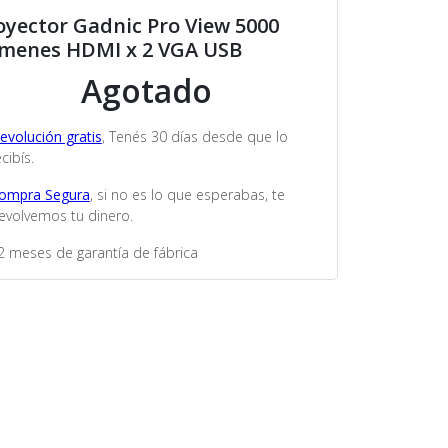
oyector Gadnic Pro View 5000
menes HDMI x 2 VGA USB
Agotado
evolución gratis
, Tenés 30 días desde que lo
cibís.
ompra Segura
, si no es lo que esperabas, te
evolvemos tu dinero.
2 meses de garantía de fábrica