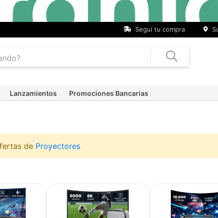
Seguí tu compra
Su
Lanzamientos
Promociones Bancarias
ofertas de
Proyectores