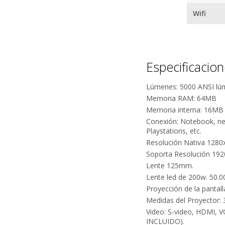
Wifi
Especificacio
Lúmenes: 5000 ANSI lúme
Memoria RAM: 64MB
Memoria interna: 16MB
Conexión: Notebook, net
Playstations, etc.
Resolución Nativa 1280
Soporta Resolución 19
Lente 125mm.
Lente led de 200w. 50.00
Proyección de la pantal
Medidas del Proyector:
Video: S-video, HDMI, 
INCLUIDO).