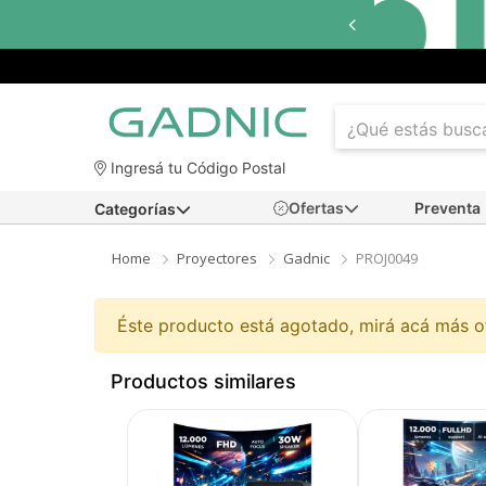
Ingresá tu Código Postal
Ofertas
Preventa
Categorías
Home
Proyectores
Gadnic
PROJ0049
Éste producto está agotado, mirá acá más 
Productos similares