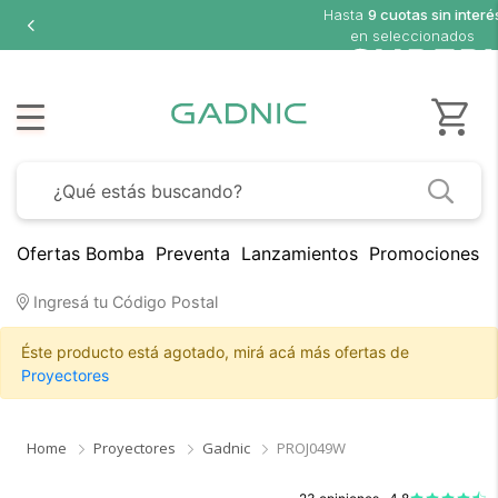
Hasta
9 cuotas sin interé
en seleccionados
Ofertas Bomba
Preventa
Lanzamientos
Promociones B
Ingresá tu Código Postal
Éste producto está agotado, mirá acá más ofertas de
Proyectores
Home
Proyectores
Gadnic
PROJ049W