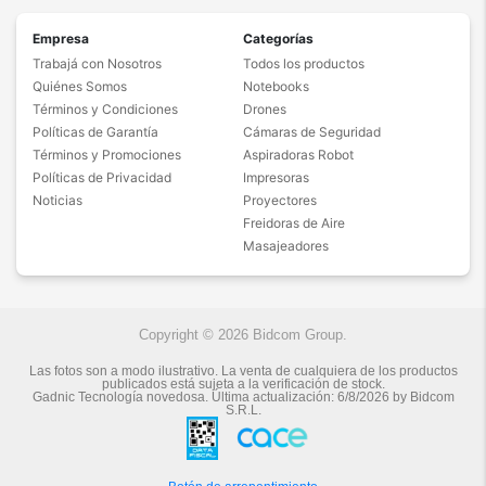
Empresa
Categorías
Trabajá con Nosotros
Todos los productos
Quiénes Somos
Notebooks
Términos y Condiciones
Drones
Políticas de Garantía
Cámaras de Seguridad
Términos y Promociones
Aspiradoras Robot
Políticas de Privacidad
Impresoras
Noticias
Proyectores
Freidoras de Aire
Masajeadores
Copyright © 2026 Bidcom Group.
Las fotos son a modo ilustrativo. La venta de cualquiera de los productos
publicados está sujeta a la verificación de stock.
Gadnic Tecnología novedosa.
Última actualización:
6/8/2026
by
Bidcom
S.R.L.