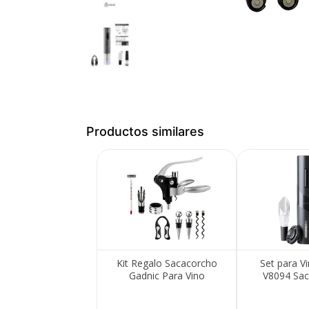
Productos similares
Kit Regalo Sacacorcho
Set para V
Gadnic Para Vino
V8094 Sac
Automático
Cort