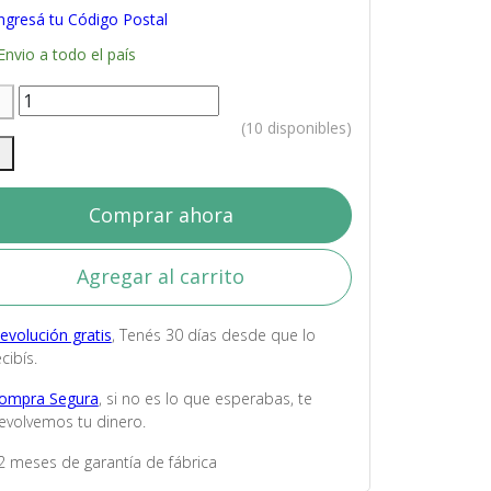
ngresá tu Código Postal
Envio a todo el país
(10 disponibles)
Comprar ahora
Agregar al carrito
evolución gratis
, Tenés 30 días desde que lo
cibís.
ompra Segura
, si no es lo que esperabas, te
evolvemos tu dinero.
2 meses de garantía de fábrica