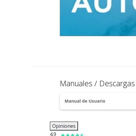
Manuales / Descarga
Manual de Usuario
Opiniones
4.9