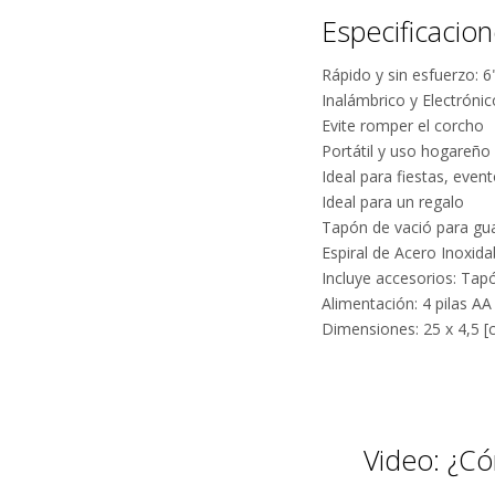
Especificacio
Rápido y sin esfuerzo: 
Inalámbrico y Electrónic
Evite romper el corcho
Portátil y uso hogareño
Ideal para fiestas, even
¿
Ideal para un regalo
Tapón de vació para gua
Espiral de Acero Inoxida
Incluye accesorios: Tap
Alimentación: 4 pilas AA
Dimensiones: 25 x 4,5 [
Video: ¿C