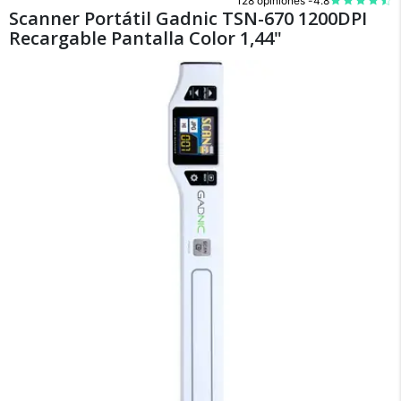
128 opiniones -
4.8
Scanner Portátil Gadnic TSN-670 1200DPI
Recargable Pantalla Color 1,44"
×
Medios de Pago