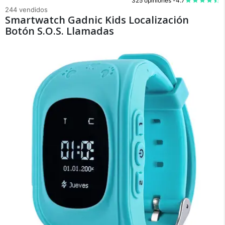
325 opiniones -
4.7
244 vendidos
Smartwatch Gadnic Kids Localización
Botón S.O.S. Llamadas