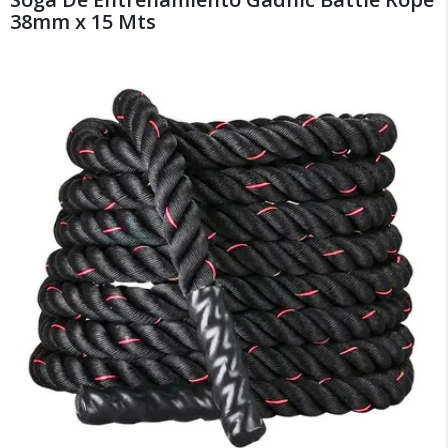
38mm x 15 Mts
×
Medios de Pago