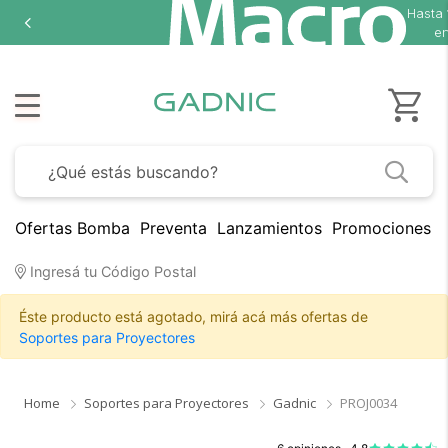
Hasta
en
Ofertas Bomba
Preventa
Lanzamientos
Promociones B
Ingresá tu Código Postal
Éste producto está agotado, mirá acá más ofertas de
Soportes para Proyectores
Home
Soportes para Proyectores
Gadnic
PROJ0034