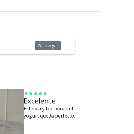
Descargar
Excelente
Estética y funcional, el
yogurt queda perfecto.