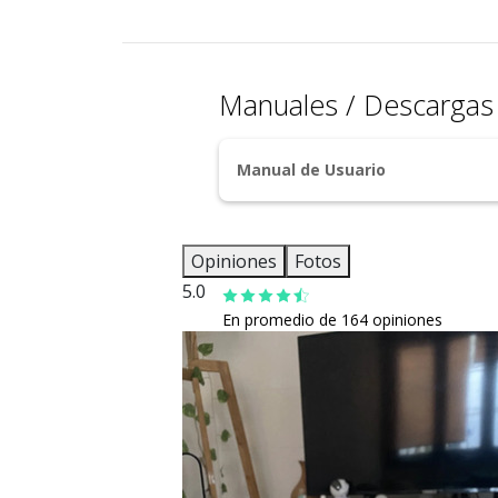
Manuales / Descarga
Manual de Usuario
Opiniones
Fotos
5.0
En promedio de 164 opiniones