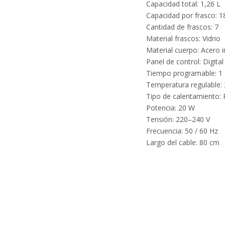
Con solo 2
Capacidad total: 1,26 L
inoxidable 
Capacidad por frasco: 1
Cantidad de frascos: 7
Material frascos: Vidrio
Material cuerpo: Acero 
Panel de control: Digita
Tiempo programable: 1 
Temperatura regulable: 
Tipo de calentamiento:
Potencia: 20 W
Tensión: 220–240 V
Frecuencia: 50 / 60 Hz
Largo del cable: 80 cm