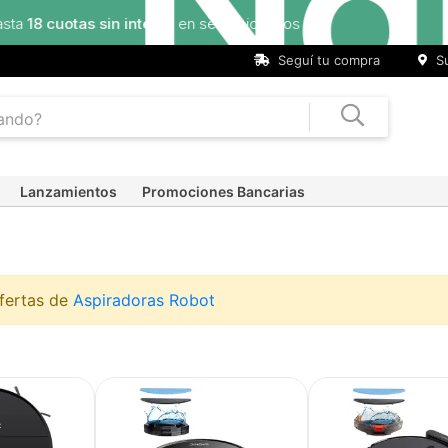
Seguí tu compra
Su
Lanzamientos
Promociones Bancarias
ofertas de
Aspiradoras Robot