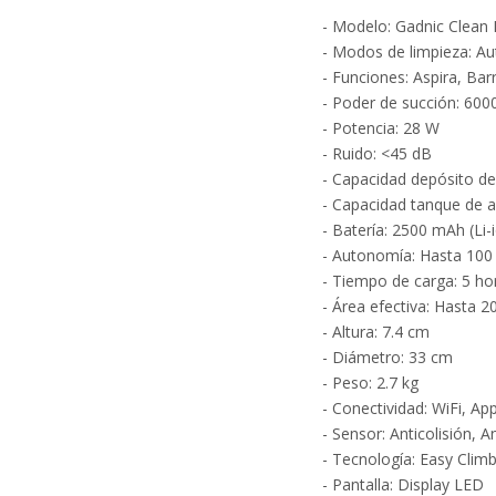
- Modelo: Gadnic Clean
- Modos de limpieza: A
- Funciones: Aspira, Ba
- Poder de succión: 600
- Potencia: 28 W
- Ruido: <45 dB
- Capacidad depósito de 
- Capacidad tanque de 
- Batería: 2500 mAh (Li-
- Autonomía: Hasta 100
- Tiempo de carga: 5 ho
- Área efectiva: Hasta 2
- Altura: 7.4 cm
- Diámetro: 33 cm
- Peso: 2.7 kg
- Conectividad: WiFi, A
- Sensor: Anticolisión, A
- Tecnología: Easy Clim
- Pantalla: Display LED