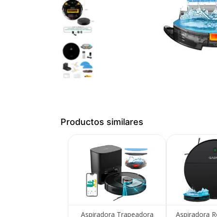
Productos similares
Medios de Pago
Aspiradora Trapeadora
Aspiradora R