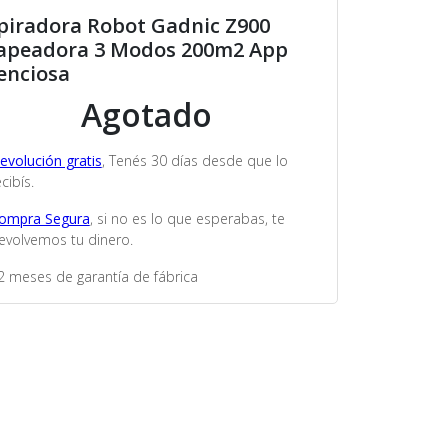
piradora Robot Gadnic Z900
apeadora 3 Modos 200m2 App
lenciosa
Agotado
evolución gratis
, Tenés 30 días desde que lo
cibís.
ompra Segura
, si no es lo que esperabas, te
evolvemos tu dinero.
2 meses de garantía de fábrica