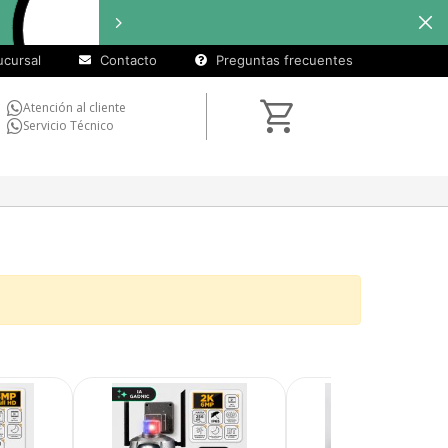
cursal
Contacto
Preguntas frecuentes
Atención al cliente
Servicio Técnico