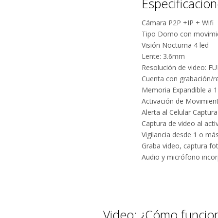
Especificacio
Cámara P2P +IP + Wifi
Tipo Domo con movimient
Visión Nocturna 4 led
Lente: 3.6mm
Resolución de video: F
Cuenta con grabación/
Memoria Expandible a 
Activación de Movimien
Alerta al Celular Captura
Captura de video al acti
Vigilancia desde 1 o más
Graba video, captura fo
Audio y micrófono inco
Video: ¿Cómo funcio