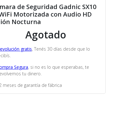
mara de Seguridad Gadnic SX10
 WiFi Motorizada con Audio HD
sión Nocturna
Agotado
evolución gratis
, Tenés 30 días desde que lo
cibís.
ompra Segura
, si no es lo que esperabas, te
evolvemos tu dinero.
2 meses de garantía de fábrica