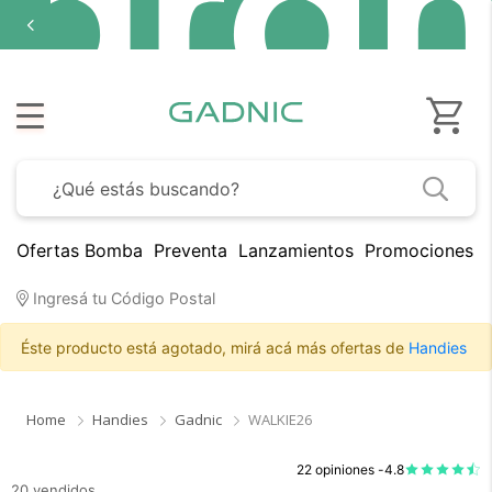
Ofertas Bomba
Preventa
Lanzamientos
Promociones B
Ingresá tu Código Postal
Éste producto está agotado, mirá acá más ofertas de
Handies
Home
Handies
Gadnic
WALKIE26
22 opiniones -
4.8
20 vendidos