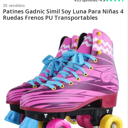
433 opiniones -
4.9
35 vendidos
Patines Gadnic Simil Soy Luna Para Niñas 4
Ruedas Frenos PU Transportables
×
Medios de Pago