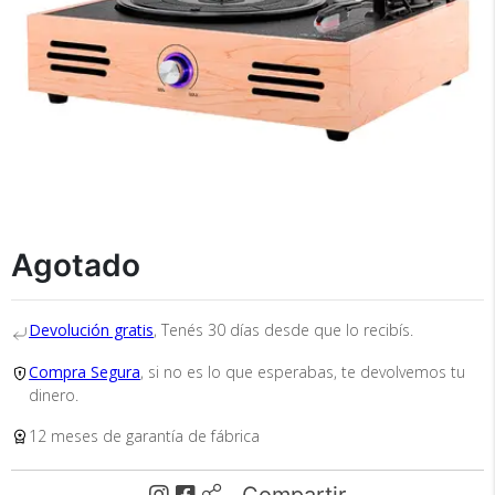
Recibí el producto que esperabas o
te devolvemos tu dinero.
Agotado
Devolución gratis
, Tenés 30 días desde que lo recibís.
En Bidcom te aseguramos recibir el producto
Compra Segura
, si no es lo que esperabas, te devolvemos tu
que esperabas o te devolvemos el 100% de tu
dinero.
dinero!
12 meses de garantía de fábrica
Compartir