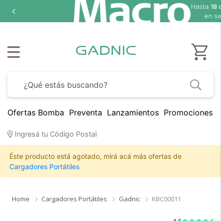
Hasta
en
Ofertas Bomba
Preventa
Lanzamientos
Promociones B
×
Medios de Pago
Ingresá tu Código Postal
Éste producto está agotado, mirá acá más ofertas de
Cargadores Portátiles
Home
Cargadores Portátiles
Gadnic
KBC00011