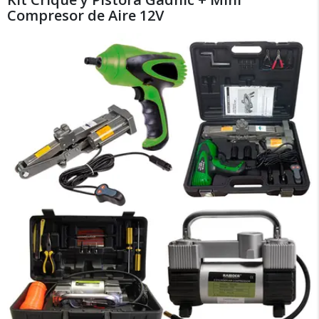
Compresor de Aire 12V
Recibí el producto que esperabas o
te devolvemos tu dinero.
En Bidcom te aseguramos recibir el producto
que esperabas o te devolvemos el 100% de tu
dinero!
Tu compra segura