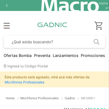
Hasta
en
Ofertas Bomba
Preventa
Lanzamientos
Promociones B
Ingresá tu Código Postal
Éste producto está agotado, mirá acá más ofertas de
Micrófonos Profesionales
Home
Micrófonos Profesionales
Gadnic
MIC00051