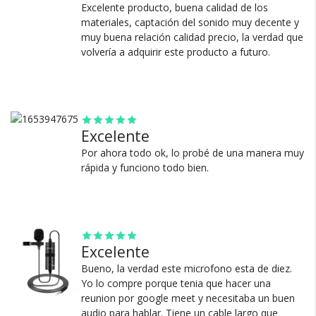
Excelente producto, buena calidad de los
materiales, captación del sonido muy decente y
muy buena relación calidad precio, la verdad que
volvería a adquirir este producto a futuro.
Cambios y Devoluciones
Te damos 30 días de prueba.
Si no es lo que esperabas, te devolvemos tu
Excelente
dinero.
Por ahora todo ok, lo probé de una manera muy
rápida y funciono todo bien.
Excelente
¿Por qué estamos tan
Bueno, la verdad este microfono esta de diez.
seguros?
Yo lo compre porque tenia que hacer una
reunion por google meet y necesitaba un buen
audio para hablar. Tiene un cable largo que