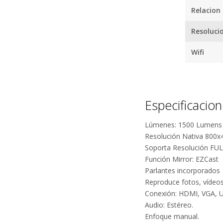
Relacion
Resoluci
Wifi
Especificacio
Lúmenes: 1500 Lumens
Resolución Nativa 800x
Soporta Resolución FUL
Función Mirror: EZCast
Parlantes incorporados
Reproduce fotos, vídeo
Conexión: HDMI, VGA, 
Audio: Estéreo.
Enfoque manual.