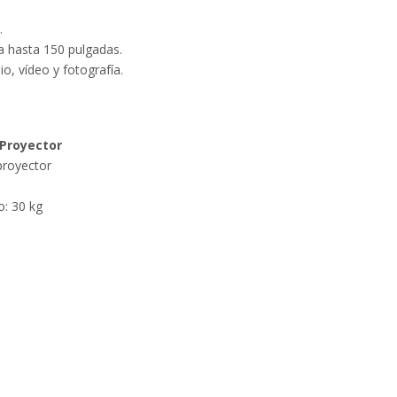
.
la hasta 150 pulgadas.
o, vídeo y fotografía.
 Proyector
proyector
: 30 kg