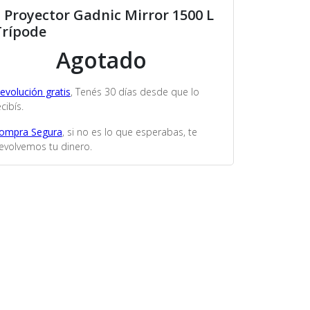
t Proyector Gadnic Mirror 1500 L
Trípode
Agotado
evolución gratis
, Tenés 30 días desde que lo
cibís.
ompra Segura
, si no es lo que esperabas, te
evolvemos tu dinero.
×