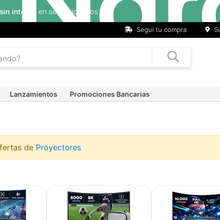
Seguí tu compra
Su
Lanzamientos
Promociones Bancarias
ofertas de
Proyectores