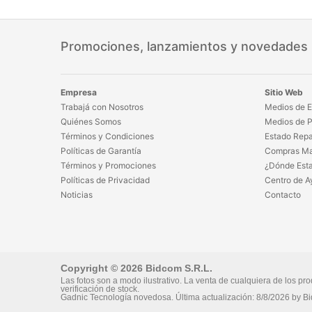
Promociones, lanzamientos y novedades
Empresa
Sitio Web
Trabajá con Nosotros
Medios de E
Quiénes Somos
Medios de 
Términos y Condiciones
Estado Repa
Políticas de Garantía
Compras Ma
Términos y Promociones
¿Dónde Est
Políticas de Privacidad
Centro de A
Noticias
Contacto
Copyright © 2026 Bidcom S.R.L.
Las fotos son a modo ilustrativo. La venta de cualquiera de los pro
verificación de stock.
Gadnic Tecnología novedosa.
Última actualización:
8/8/2026
by
Bi