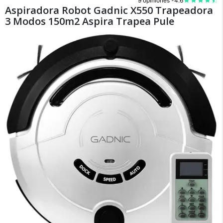
9 opiniones -
4.6
Aspiradora Robot Gadnic X550 Trapeadora
3 Modos 150m2 Aspira Trapea Pule