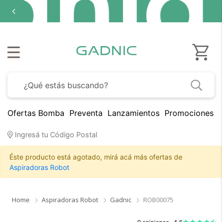
(3
cuotas
sin
interés)
Ofertas Bomba
Preventa
Lanzamientos
Promociones B
Ingresá tu Código Postal
Éste producto está agotado, mirá acá más ofertas de
Aspiradoras Robot
Home
Aspiradoras Robot
Gadnic
ROB00075