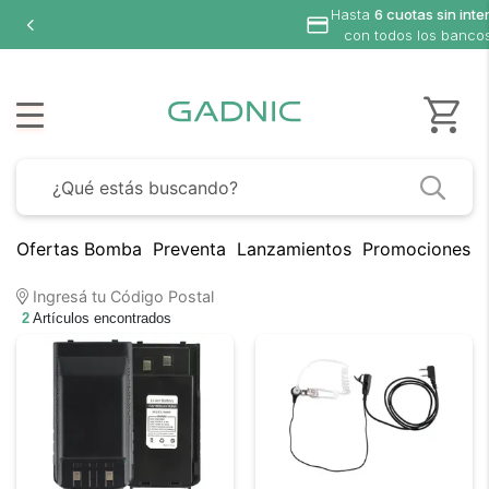
Hasta
6 cuotas sin inte
con todos los banco
Ofertas Bomba
Preventa
Lanzamientos
Promociones B
Ingresá tu Código Postal
2
Artículos encontrados