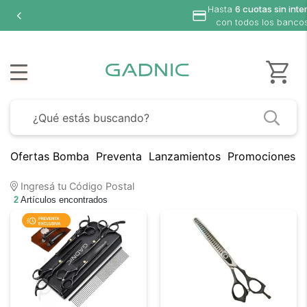
Hasta
6 cuotas sin inte
con todos los banco
Ofertas Bomba
Preventa
Lanzamientos
Promociones B
Ingresá tu Código Postal
2
Artículos encontrados