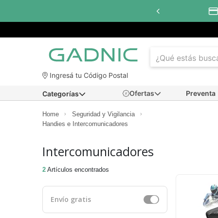
Hasta
6 cuotas sin interés
con todos los ba
Ingresá tu Código Postal
Ofertas
Preventa
Categorías
Home
Seguridad y Vigilancia
Handies e Intercomunicadores
Intercomunicadores
2
Artículos encontrados
Envío gratis