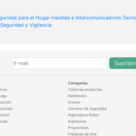
guridad para el Hogar
Handies e Intercomunicadores
Tecno
Seguridad y Vigilancia
Suscribir
Categorías
nvío
Todos los productos
Pago
Notebooks
ración
Drones
yorista
Cámaras de Seguridad
amos?
Aspiradoras Robot
yuda
Impresoras
Proyectores
Freidoras de Aire