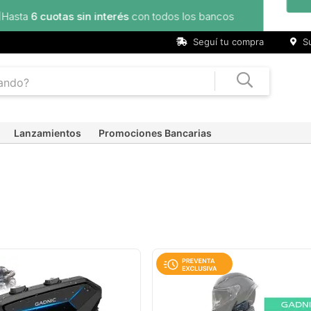
ncos
Seguí tu compra
Su
Lanzamientos
Promociones Bancarias