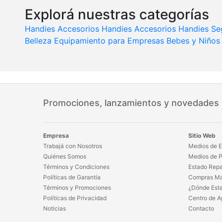
Explorá nuestras categorías
Handies
Accesorios Handies
Accesorios Handies
Se
Belleza
Equipamiento para Empresas
Bebes y Niños
Promociones, lanzamientos y novedades
Empresa
Sitio Web
Trabajá con Nosotros
Medios de E
Quiénes Somos
Medios de 
Términos y Condiciones
Estado Repa
Políticas de Garantía
Compras Ma
Términos y Promociones
¿Dónde Est
Políticas de Privacidad
Centro de A
Noticias
Contacto