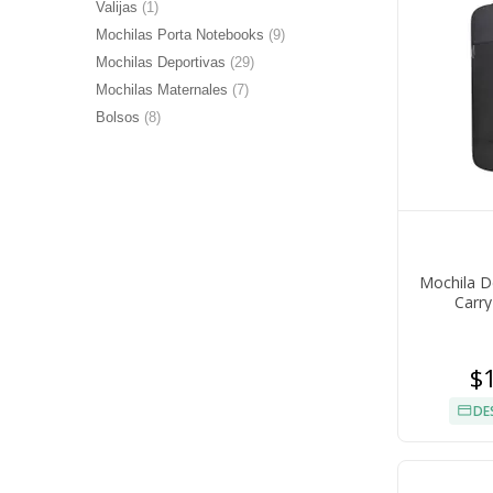
Valijas
(1)
Mochilas Porta Notebooks
(9)
Mochilas Deportivas
(29)
Mochilas Maternales
(7)
Bolsos
(8)
Mochila D
Carr
$
DE