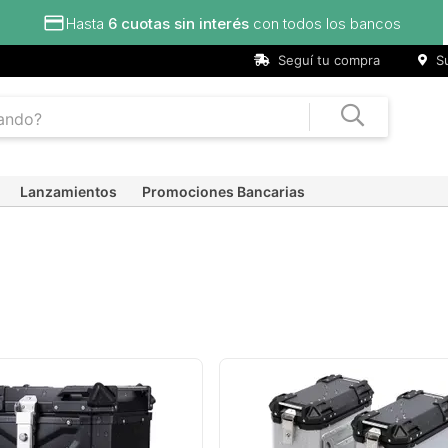
Seguí tu compra
Su
Lanzamientos
Promociones Bancarias