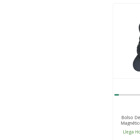
Bolso De
Magnétic
Llega H