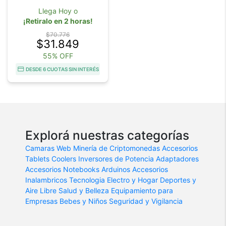
Llega Hoy o
¡Retiralo en 2 horas!
$70.776
$31.849
55% OFF
DESDE 6 CUOTAS SIN INTERÉS
Explorá nuestras categorías
Camaras Web
Minería de Criptomonedas
Accesorios
Tablets
Coolers
Inversores de Potencia
Adaptadores
Accesorios Notebooks
Arduinos
Accesorios
Inalambricos
Tecnologia
Electro y Hogar
Deportes y
Aire Libre
Salud y Belleza
Equipamiento para
Empresas
Bebes y Niños
Seguridad y Vigilancia