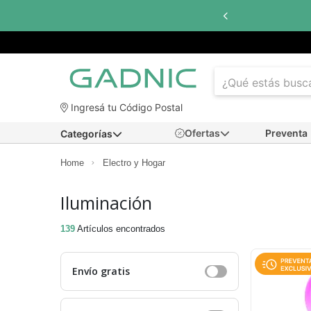
Hasta
6 cuotas sin interés
con 
Ingresá tu Código Postal
Ofertas
Preventa
Categorías
Home
Electro y Hogar
Iluminación
139
Artículos encontrados
Envío gratis