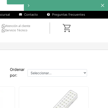
cursal
Contacto
Preguntas frecuentes
Atención al cliente
Servicio Técnico
Ordenar
por: