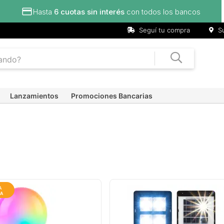
todos los bancos
Seguí tu compra
Su
Lanzamientos
Promociones Bancarias