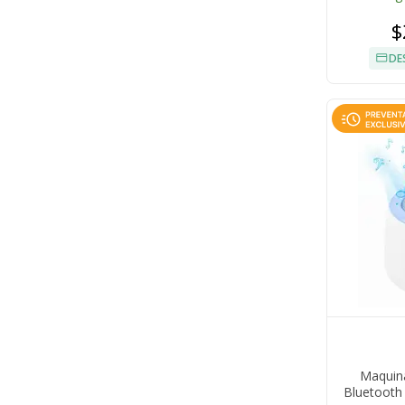
$
DE
Maquin
Bluetooth