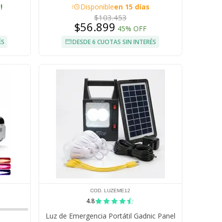
acute
!
Disponible
en 15 días
$103.453
$56.899
45% OFF
ÉS
DESDE 6 CUOTAS SIN INTERÉS
COD. LUZEME12
4.8
Luz de Emergencia Portátil Gadnic Panel