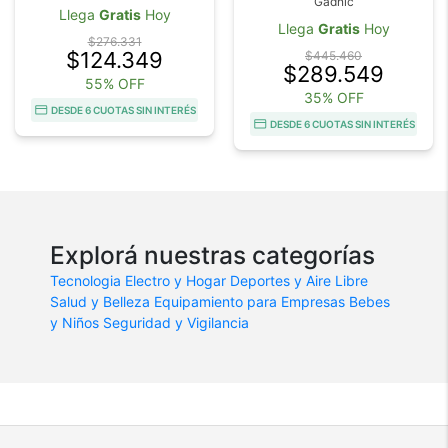
Gadnic
Llega
Gratis
Hoy
Llega
Gratis
Hoy
$276.331
$124.349
$445.460
$289.549
55% OFF
35% OFF
DESDE 6 CUOTAS SIN INTERÉS
DESDE 6 CUOTAS SIN INTERÉS
Explorá nuestras categorías
Tecnologia
Electro y Hogar
Deportes y Aire Libre
Salud y Belleza
Equipamiento para Empresas
Bebes
y Niños
Seguridad y Vigilancia