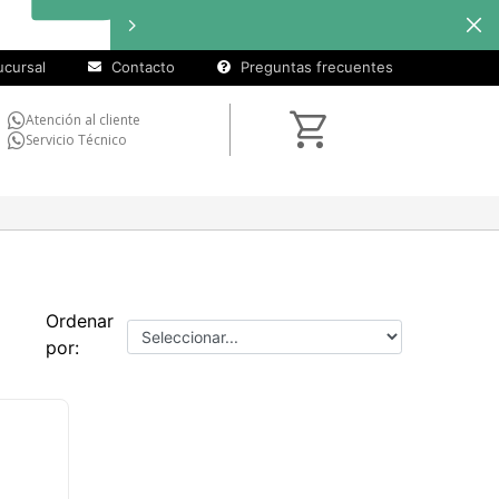
cursal
Contacto
Preguntas frecuentes
Atención al cliente
Servicio Técnico
Ordenar
por: