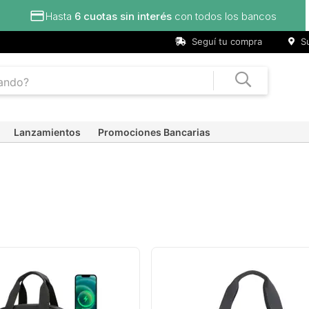
Hasta
6 cuotas sin interés
con todos los bancos
Seguí tu compra
Su
Lanzamientos
Promociones Bancarias