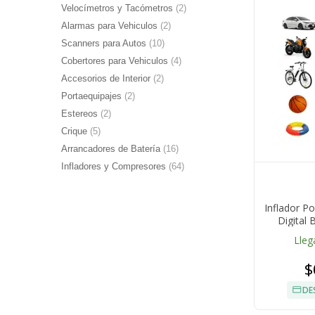
Velocímetros y Tacómetros
(2)
Alarmas para Vehiculos
(2)
Scanners para Autos
(10)
Cobertores para Vehiculos
(4)
Accesorios de Interior
(2)
Portaequipajes
(2)
Estereos
(2)
Crique
(5)
Arrancadores de Batería
(16)
Infladores y Compresores
(64)
Inflador Po
Digital 
Des
Lleg
$
DE