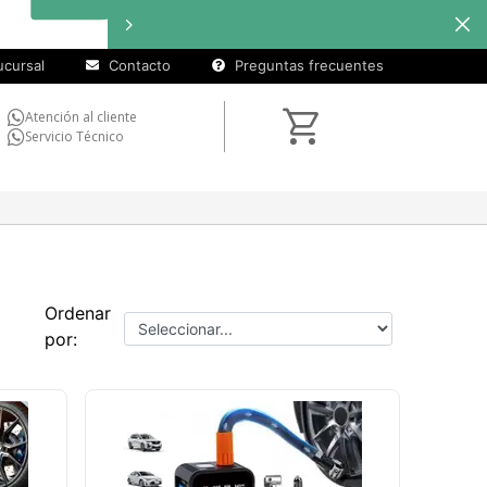
cursal
Contacto
Preguntas frecuentes
Atención al cliente
Servicio Técnico
Ordenar
por: