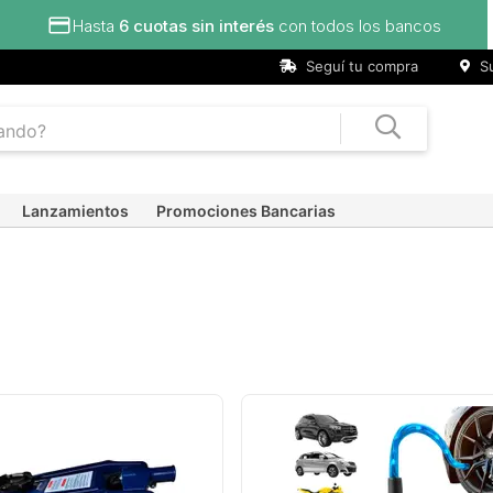
s bancos
Seguí tu compra
Su
Lanzamientos
Promociones Bancarias