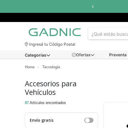
Hasta
6 cuotas sin interés
con todos lo
Ingresá tu Código Postal
Ofertas
Preventa
Categorías
Home
Tecnologia
Accesorios para
Vehículos
87
Artículos encontrados
Envío gratis