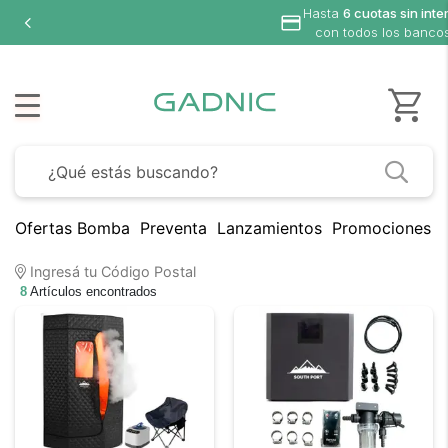
Hasta
6 cuotas sin inte
con todos los banco
Ofertas Bomba
Preventa
Lanzamientos
Promociones B
Ingresá tu Código Postal
8
Artículos encontrados