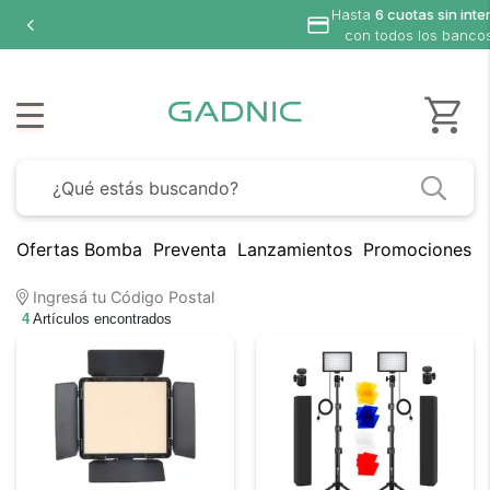
Hasta
6 cuotas sin inte
con todos los banco
Ofertas Bomba
Preventa
Lanzamientos
Promociones B
Ingresá tu Código Postal
4
Artículos encontrados