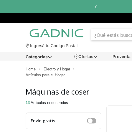
 interés
con todos los bancos
Ingresá tu Código Postal
Ofertas
Preventa
Categorías
Home
Electro y Hogar
Artículos para el Hogar
Máquinas de coser
13
Artículos encontrados
Envío gratis