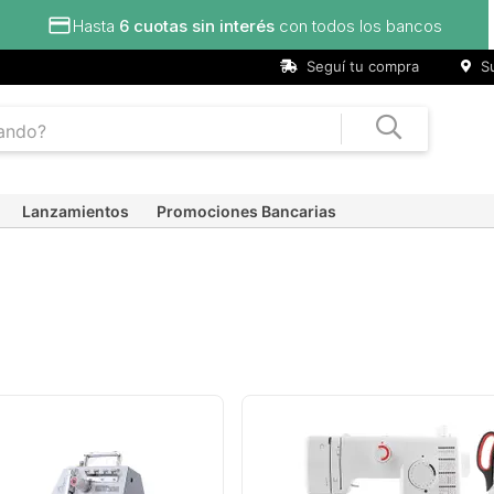
Seguí tu compra
Su
Lanzamientos
Promociones Bancarias