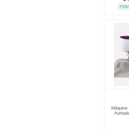
DE
Máquina D
Puntada