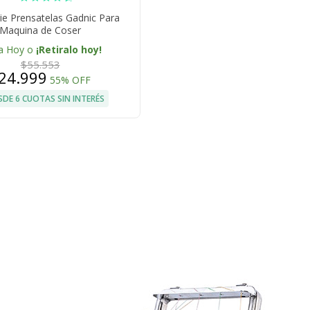
Pie Prensatelas Gadnic Para
Maquina de Coser
a Hoy o
¡Retiralo hoy!
$55.553
24.999
55% OFF
SDE 6 CUOTAS SIN INTERÉS