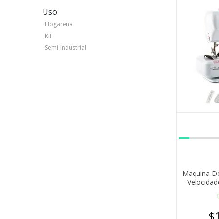
Uso
Hogareña
Kit
Semi-Industrial
Maquina De
Velocidad
$