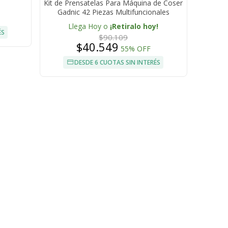
Kit de Prensatelas Para Máquina de Coser
Gadnic 42 Piezas Multifuncionales
Llega Hoy o
¡Retiralo hoy!
ÉS
$90.109
$40.549
55% OFF
DESDE 6 CUOTAS SIN INTERÉS