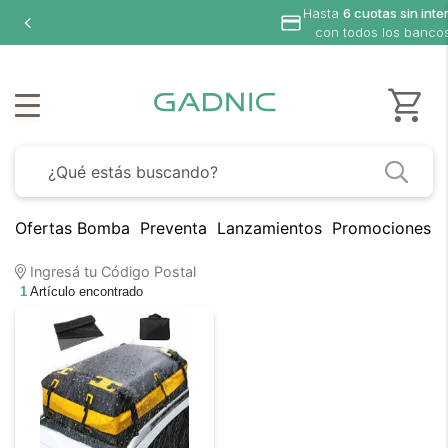
Hasta
6 cuotas sin inte
con todos los banco
Ofertas Bomba
Preventa
Lanzamientos
Promociones B
Ingresá tu Código Postal
1
Artículo encontrado